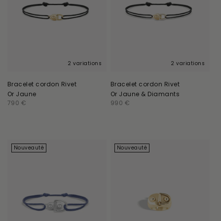
2 variations
2 variations
Bracelet cordon Rivet
Bracelet cordon Rivet
Or Jaune
Or Jaune & Diamants
Prix
790 €
Prix
990 €
habituel
habituel
Nouveauté
Nouveauté