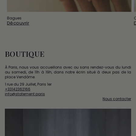
Bagues
C
Découvrir
BOUTIQUE
À Paris, nous vous accueillons avec ou sans rendez-vous du lundi
au samedi, de 11h à 19h, dans notre écrin situé à deux pas de la
place Vendôme.
1 rue du 29 Juillet, Paris 1er
+33142362166
info@statement.paris
Nous contacter